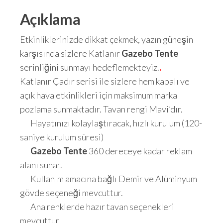
Açıklama
Etkinliklerinizde dikkat çekmek, yazın güneşin
karşısında sizlere Katlanır
Gazebo Tente
serinliğini sunmayı hedeflemekteyiz.
.
Katlanır Çadır serisi ile sizlere hem kapalı ve
açık hava etkinlikleri için maksimum marka
pozlama sunmaktadır. Tavan rengi Mavi’dır.
Hayatınızı kolaylaştıracak, hızlı kurulum (120-
saniye kurulum süresi)
Gazebo Tente
360 dereceye kadar reklam
alanı sunar.
Kullanım amacına bağlı Demir ve Alüminyum
gövde seçeneği mevcuttur.
Ana renklerde hazır tavan seçenekleri
mevcuttur.