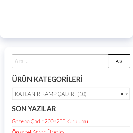
ÜRÜN KATEGORILERI
KATLANIR KAMP ÇADIRI (10)
×
SON YAZILAR
Gazebo Çadır 200×200 Kurulumu
Örümcek Stand Üretim