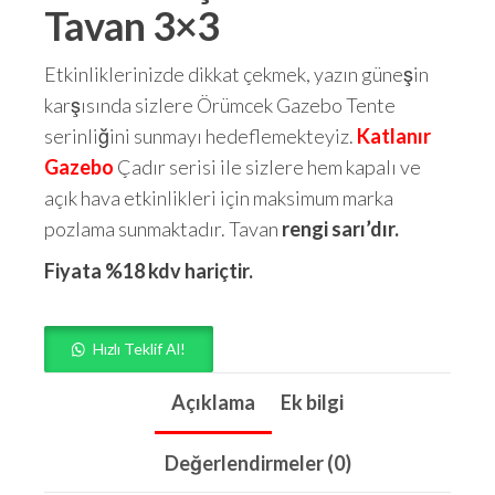
Tavan 3×3
Etkinliklerinizde dikkat çekmek, yazın güneşin
karşısında sizlere Örümcek Gazebo Tente
serinliğini sunmayı hedeflemekteyiz.
Katlanır
Gazebo
Çadır serisi ile sizlere hem kapalı ve
açık hava etkinlikleri için maksimum marka
pozlama sunmaktadır. Tavan
rengi sarı’dır.
Fiyata %18 kdv hariçtir.
Hızlı Teklif Al!
Açıklama
Ek bilgi
Değerlendirmeler (0)