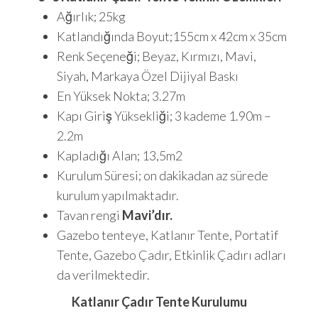
Ağırlık; 25kg
Katlandığında Boyut;155cm x 42cm x 35cm
Renk Seçeneği; Beyaz, Kırmızı, Mavi,
Siyah, Markaya Özel Dijiyal Baskı
En Yüksek Nokta; 3.27m
Kapı Giriş Yüksekliği; 3 kademe 1.90m –
2.2m
Kapladığı Alan; 13,5m2
Kurulum Süresi; on dakikadan az sürede
kurulum yapılmaktadır.
Tavan rengi
Mavi’dır.
Gazebo tenteye, Katlanır Tente, Portatif
Tente, Gazebo Çadır, Etkinlik Çadırı adları
da verilmektedir.
Katlanır Çadır Tente Kurulumu