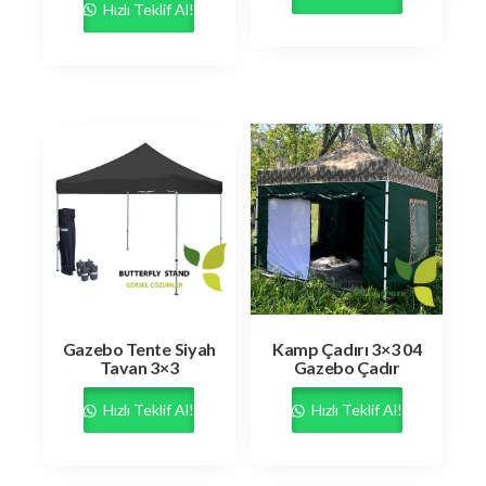
Hızlı Teklif Al!
Gazebo Tente Siyah
Kamp Çadırı 3×3 04
Tavan 3×3
Gazebo Çadır
Hızlı Teklif Al!
Hızlı Teklif Al!