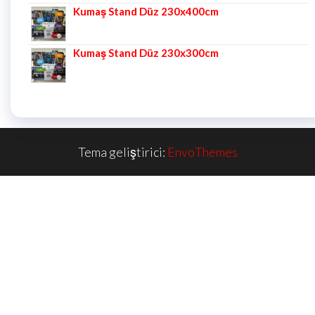
Kumaş Stand Düz 230x400cm
Kumaş Stand Düz 230x300cm
Tema geliştirici:
EnvoThemes