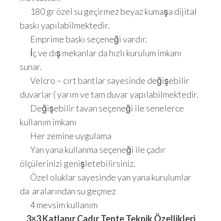
180 gr özel su geçirmez beyaz kumaşa dijital
baskı yapılabilmektedir.
Emprime baskı seçeneği vardır.
İç ve dış mekanlar da hızlı kurulum imkanı
sunar.
Velcro – cırt bantlar sayesinde değişebilir
duvarlar ( yarım ve tam duvar yapılabilmektedir.
Değişebilir tavan seçeneği ile senelerce
kullanım imkanı
Her zemine uygulama
Yan yana kullanma seçeneği ile çadır
ölçülerinizi genişletebilirsiniz.
Özel oluklar sayesinde yan yana kurulumlar
da aralarından su geçmez
4 mevsim kullanım
3×3 Katlanır Çadır Tente Teknik Özellikleri