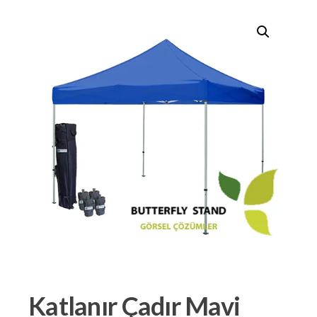
Katlanır Çadır Mavi