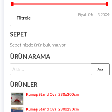
Fiyat:
0₺
—
3.200₺
Filtrele
SEPET
Sepetinizde ürün bulunmuyor.
ÜRÜN ARAMA
ÜRÜNLER
Kumaş Stand Oval 230x300cm
Kumaş Stand Oval 230x230cm