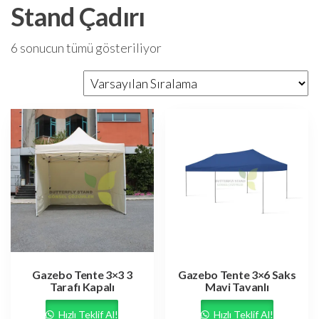
Stand Çadırı
6 sonucun tümü gösteriliyor
Gazebo Tente 3×3 3
Gazebo Tente 3×6 Saks
Tarafı Kapalı
Mavi Tavanlı
Hızlı Teklif Al!
Hızlı Teklif Al!