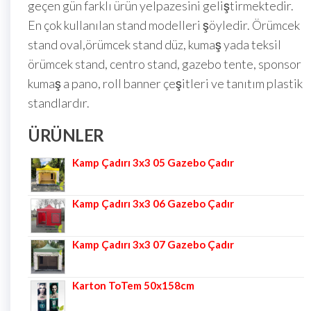
geçen gün farklı ürün yelpazesini geliştirmektedir.
En çok kullanılan stand modelleri şöyledir. Örümcek
stand oval,örümcek stand düz, kumaş yada teksil
örümcek stand, centro stand, gazebo tente, sponsor
kumaş a pano, roll banner çeşitleri ve tanıtım plastik
standlardır.
ÜRÜNLER
Kamp Çadırı 3x3 05 Gazebo Çadır
Kamp Çadırı 3x3 06 Gazebo Çadır
Kamp Çadırı 3x3 07 Gazebo Çadır
Karton ToTem 50x158cm