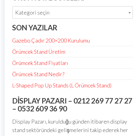
Kategori seçin
SON YAZILAR
Gazebo Çadır 200×200 Kurulumu
Örümcek Stand Üretim
Örümcek Stand Fiyatları
Örümcek Stand Nedir?
L-Shaped Pop Up Stands (L Örümcek Stand)
DISPLAY PAZARI – 0212 269 77 27 27
– 0532 609 36 90
Display Pazarı, kurulduğu günden itibaren display
stand sektöründeki gelişmelerini takip ederek her