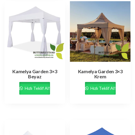
Kamelya Garden 3×3
Kamelya Garden 3×3
Beyaz
Krem
Hızlı Teklif Al!
Hızlı Teklif Al!