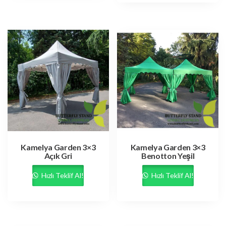
Kamelya Garden 3×3
Kamelya Garden 3×3
Açık Gri
Benotton Yeşil
Hızlı Teklif Al!
Hızlı Teklif Al!