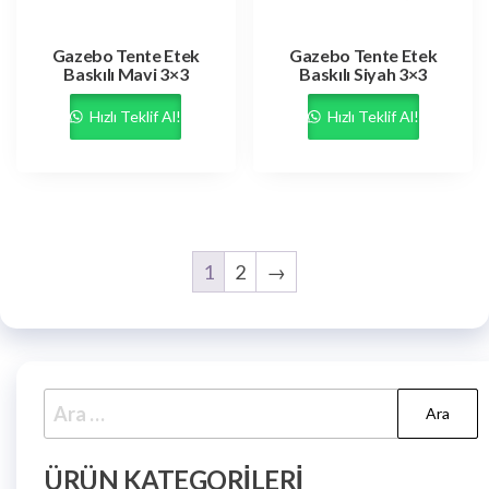
Gazebo Tente Etek
Gazebo Tente Etek
Baskılı Mavi 3×3
Baskılı Siyah 3×3
Hızlı Teklif Al!
Hızlı Teklif Al!
1
2
→
ÜRÜN KATEGORILERI