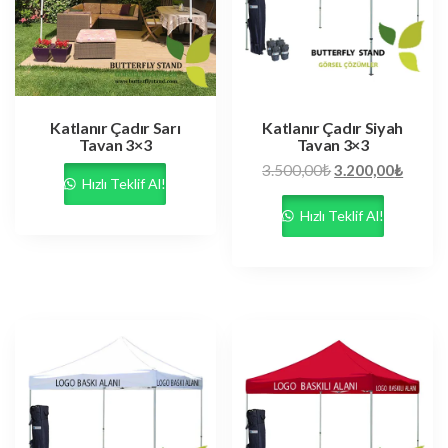
Katlanır Çadır Sarı
Katlanır Çadır Siyah
Tavan 3×3
Tavan 3×3
3.500,00
₺
3.200,00
₺
Hızlı Teklif Al!
Hızlı Teklif Al!