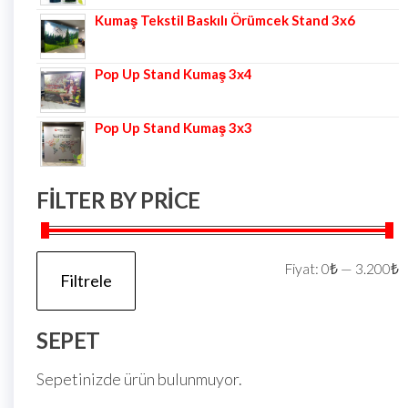
Kumaş Tekstil Baskılı Örümcek Stand 3x6
Pop Up Stand Kumaş 3x4
Pop Up Stand Kumaş 3x3
FILTER BY PRICE
Fiyat:
0₺
—
3.200₺
Filtrele
SEPET
Sepetinizde ürün bulunmuyor.