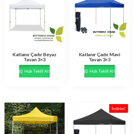
Katlanır Çadır Beyaz
Katlanır Çadır Mavi
Tavan 3×3
Tavan 3×3
Hızlı Teklif Al!
Hızlı Teklif Al!
İndirim!