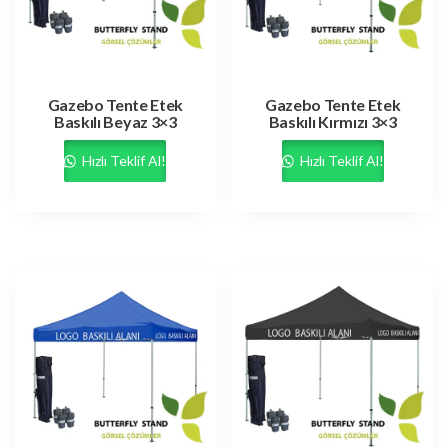
Gazebo Tente Etek
Gazebo Tente Etek
Baskılı Beyaz 3×3
Baskılı Kırmızı 3×3
Hızlı Teklif Al!
Hızlı Teklif Al!