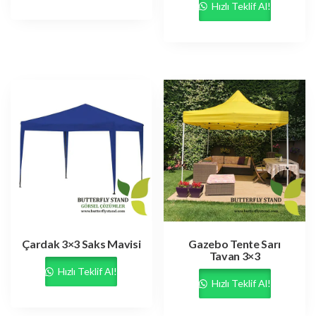
Hızlı Teklif Al!
Çardak 3×3 Saks Mavisi
Gazebo Tente Sarı
Tavan 3×3
Hızlı Teklif Al!
Hızlı Teklif Al!