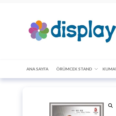
ANA SAYFA
ÖRÜMCEK STAND
KUMA