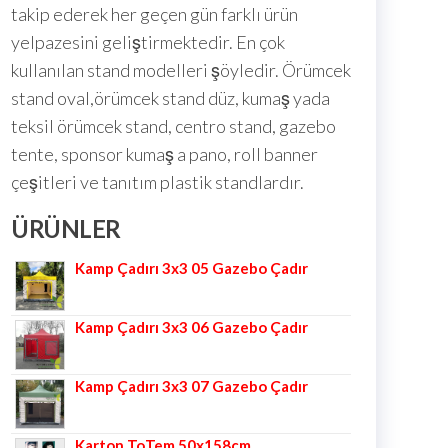
takip ederek her geçen gün farklı ürün
yelpazesini geliştirmektedir. En çok
kullanılan stand modelleri şöyledir. Örümcek
stand oval,örümcek stand düz, kumaş yada
teksil örümcek stand, centro stand, gazebo
tente, sponsor kumaş a pano, roll banner
çeşitleri ve tanıtım plastik standlardır.
ÜRÜNLER
Kamp Çadırı 3x3 05 Gazebo Çadır
Kamp Çadırı 3x3 06 Gazebo Çadır
Kamp Çadırı 3x3 07 Gazebo Çadır
Karton ToTem 50x158cm