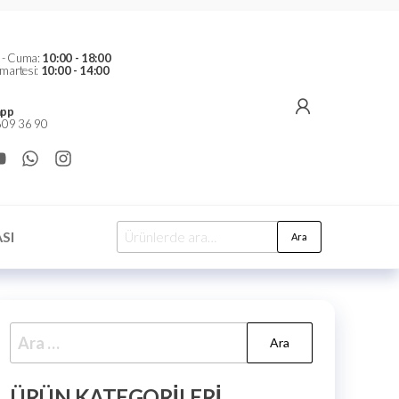
t - Cuma:
10:00 - 18:00
martesi:
10:00 - 14:00
pp
09 36 90
SI
Ara
ÜRÜN KATEGORILERI