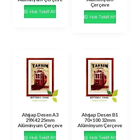
Çerçeve
Hızlı Teklif Al!
Hızlı Teklif Al!
Ahşap Desen A3
Ahşap Desen B1
29X42 25mm
70×100 32mm
Alüminyum Çerçeve
Alüminyum Çerçeve
Hızlı Teklif Al!
Hızlı Teklif Al!