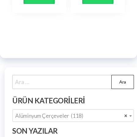
ÜRÜN KATEGORILERI
Alüminyum Çerçeveler (118)
×
SON YAZILAR