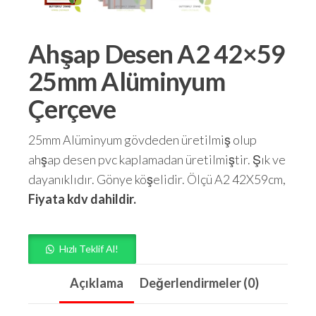
Ahşap Desen A2 42×59
25mm Alüminyum
Çerçeve
25mm Alüminyum gövdeden üretilmiş olup
ahşap desen pvc kaplamadan üretilmiştir. Şık ve
dayanıklıdır. Gönye köşelidir. Ölçü A2 42X59cm,
Fiyata kdv dahildir.
Hızlı Teklif Al!
Açıklama
Değerlendirmeler (0)