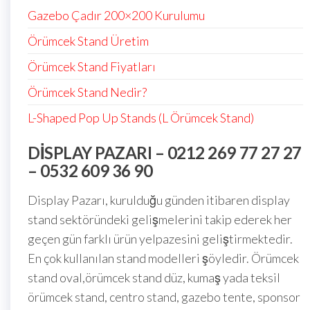
Gazebo Çadır 200×200 Kurulumu
Örümcek Stand Üretim
Örümcek Stand Fiyatları
Örümcek Stand Nedir?
L-Shaped Pop Up Stands (L Örümcek Stand)
DISPLAY PAZARI – 0212 269 77 27 27
– 0532 609 36 90
Display Pazarı, kurulduğu günden itibaren display
stand sektöründeki gelişmelerini takip ederek her
geçen gün farklı ürün yelpazesini geliştirmektedir.
En çok kullanılan stand modelleri şöyledir. Örümcek
stand oval,örümcek stand düz, kumaş yada teksil
örümcek stand, centro stand, gazebo tente, sponsor