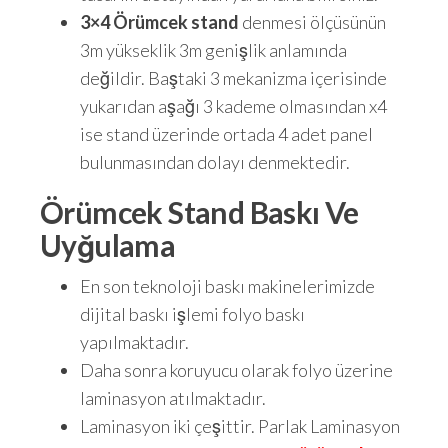
3×4 Örümcek stand
denmesi ölçüsünün
3m yükseklik 3m genişlik anlamında
değildir. Baştaki 3 mekanizma içerisinde
yukarıdan aşağı 3 kademe olmasından x4
ise stand üzerinde ortada 4 adet panel
bulunmasından dolayı denmektedir.
Örümcek Stand Baskı Ve
Uyğulama
En son teknoloji baskı makinelerimizde
dijital baskı işlemi folyo baskı
yapılmaktadır.
Daha sonra koruyucu olarak folyo üzerine
laminasyon atılmaktadır.
Laminasyon iki çeşittir. Parlak Laminasyon