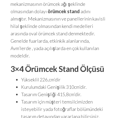
mekanizmasının örümcek ağı şeklinde
olmasından dolayı
örümcek stand
adını
almıştır. Mekanizmasının ve panellerinin kavisli
hilal şeklinde olmasından kendi medelleri
arasında oval örümcek stand denmektedir.
Genelde fuarlarda, etkinkik alanlarında,
Avm’lerde , yada açılışlarda en çok kullanılan
modeldir.
3×4 Örümcek Stand Ölçüsü
Yükseklil 226,cm’dir
Kurulumdaki Genişilik 310cm’dir.
Tasarım Genişliği 415,8cm’dir.
Tasarım için müşteri temsilcimizden
isteyebilir yada fotoğraflar bölümündeki
tasarım detayından yararlana bilirsiniz.