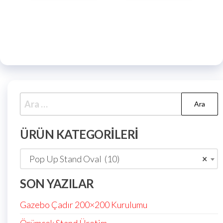
ÜRÜN KATEGORILERI
Pop Up Stand Oval (10)
×
SON YAZILAR
Gazebo Çadır 200×200 Kurulumu