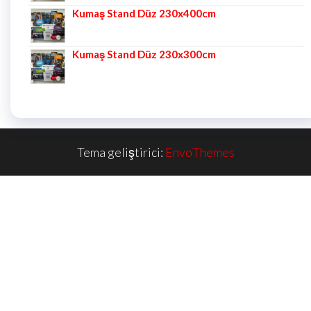
Kumaş Stand Düz 230x400cm
Kumaş Stand Düz 230x300cm
Tema geliştirici:
EnvoThemes