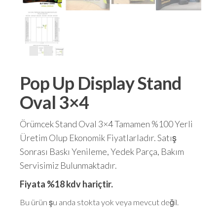
Pop Up Display Stand
Oval 3×4
Örümcek Stand Oval 3×4 Tamamen %100 Yerli
Üretim Olup Ekonomik Fiyatlarladır. Satış
Sonrası Baskı Yenileme, Yedek Parça, Bakım
Servisimiz Bulunmaktadır.
Fiyata %18 kdv hariçtir.
Bu ürün şu anda stokta yok veya mevcut değil.