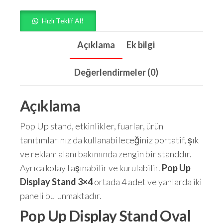
Hızlı Teklif Al!
Açıklama
Ek bilgi
Değerlendirmeler (0)
Açıklama
Pop Up stand, etkinlikler, fuarlar, ürün
tanıtımlarınız da kullanabileceğiniz portatif, şık
ve reklam alanı bakımında zengin bir standdır.
Ayrıca kolay taşınabilir ve kurulabilir.
Pop Up
Display Stand 3×4
ortada 4 adet ve yanlarda iki
paneli bulunmaktadır.
Pop Up Display Stand Oval