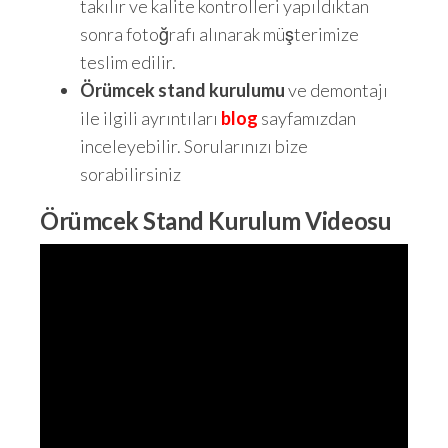
takılır ve kalite kontrolleri yapıldıktan
sonra fotoğrafı alınarak müşterimize
teslim edilir.
Örümcek stand kurulumu
ve demontajı
ile ilgili ayrıntıları
blog
sayfamızdan
inceleyebilir. Sorularınızı bize
sorabilirsiniz
Örümcek Stand Kurulum Videosu