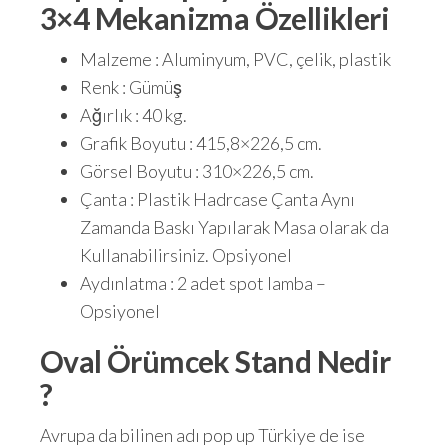
3×4 Mekanizma Özellikleri
Malzeme : Aluminyum, PVC, çelik, plastik
Renk : Gümüş
Ağırlık : 40 kg.
Grafik Boyutu : 415,8×226,5 cm.
Görsel Boyutu : 310×226,5 cm.
Çanta : Plastik Hadrcase Çanta Aynı
Zamanda Baskı Yapılarak Masa olarak da
Kullanabilirsiniz. Opsiyonel
Aydınlatma : 2 adet spot lamba –
Opsiyonel
Oval Örümcek Stand Nedir
?
Avrupa da bilinen adı pop up Türkiye de ise