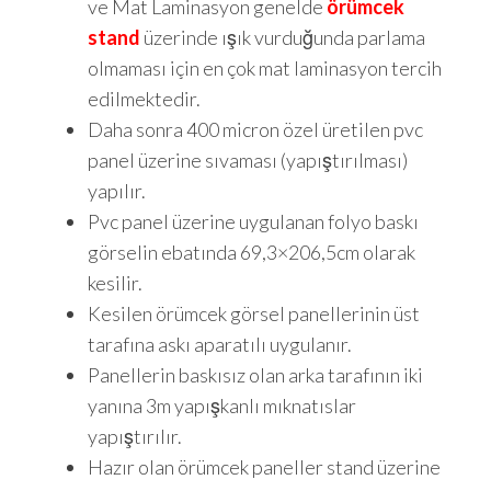
ve Mat Laminasyon genelde
örümcek
stand
üzerinde ışık vurduğunda parlama
olmaması için en çok mat laminasyon tercih
edilmektedir.
Daha sonra 400 micron özel üretilen pvc
panel üzerine sıvaması (yapıştırılması)
yapılır.
Pvc panel üzerine uygulanan folyo baskı
görselin ebatında 69,3×206,5cm olarak
kesilir.
Kesilen örümcek görsel panellerinin üst
tarafına askı aparatılı uygulanır.
Panellerin baskısız olan arka tarafının iki
yanına 3m yapışkanlı mıknatıslar
yapıştırılır.
Hazır olan örümcek paneller stand üzerine