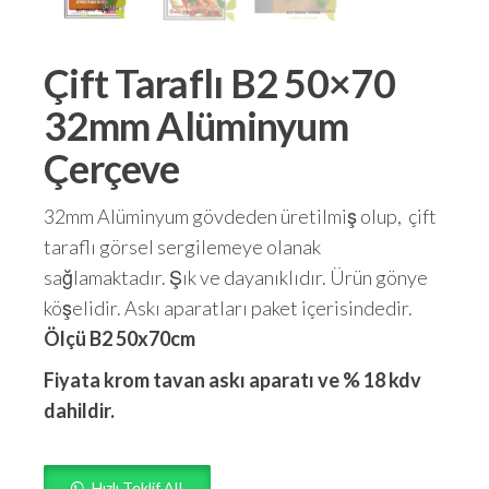
Çift Taraflı B2 50×70
32mm Alüminyum
Çerçeve
32mm Alüminyum gövdeden üretilmiş olup, çift
taraflı görsel sergilemeye olanak
sağlamaktadır. Şık ve dayanıklıdır. Ürün gönye
köşelidir. Askı aparatları paket içerisindedir.
Ölçü B2 50x70cm
Fiyata krom tavan askı aparatı ve % 18 kdv
dahildir.
Hızlı Teklif Al!