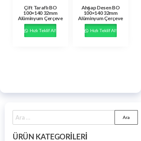
Çift Taraflı BO
Ahşap Desen BO
100×140 32mm
100×140 32mm
Alüminyum Çerçeve
Alüminyum Çerçeve
Hızlı Teklif Al!
Hızlı Teklif Al!
ÜRÜN KATEGORILERI