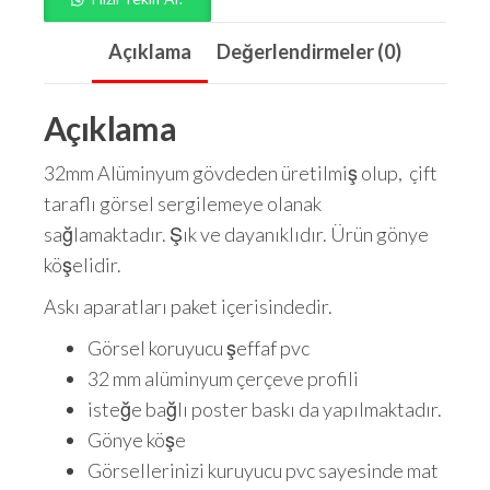
Açıklama
Değerlendirmeler (0)
Açıklama
32mm Alüminyum gövdeden üretilmiş olup, çift
taraflı görsel sergilemeye olanak
sağlamaktadır. Şık ve dayanıklıdır. Ürün gönye
köşelidir.
Askı aparatları paket içerisindedir.
Görsel koruyucu şeffaf pvc
32 mm alüminyum çerçeve profili
isteğe bağlı poster baskı da yapılmaktadır.
Gönye köşe
Görsellerinizi kuruyucu pvc sayesinde mat