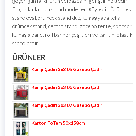
geçen gün farklı ürün yelpazesini geliştirmektedir.
En çok kullanılan stand modelleri şöyledir. Örümcek
stand oval,örümcek stand düz, kumaş yada teksil
örümcek stand, centro stand, gazebo tente, sponsor
kumaş a pano, roll banner çeşitleri ve tanıtım plastik
standlardır.
ÜRÜNLER
Kamp Çadırı 3x3 05 Gazebo Çadır
Kamp Çadırı 3x3 06 Gazebo Çadır
Kamp Çadırı 3x3 07 Gazebo Çadır
Karton ToTem 50x158cm