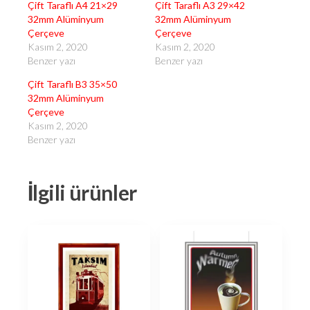
Çift Taraflı A4 21×29
Çift Taraflı A3 29×42
32mm Alüminyum
32mm Alüminyum
Çerçeve
Çerçeve
Kasım 2, 2020
Kasım 2, 2020
Benzer yazı
Benzer yazı
Çift Taraflı B3 35×50
32mm Alüminyum
Çerçeve
Kasım 2, 2020
Benzer yazı
İlgili ürünler