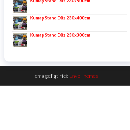
Kumaş Stand Düz 230x500cm
Kumaş Stand Düz 230x400cm
Kumaş Stand Düz 230x300cm
Tema geliştirici:
EnvoThemes