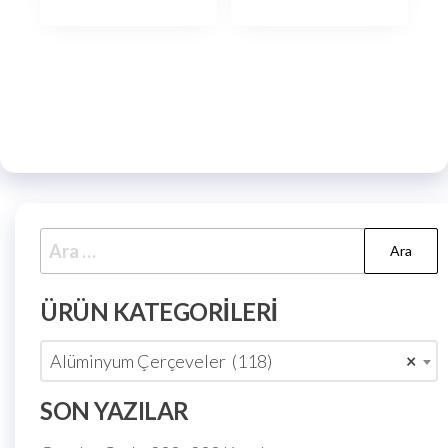
ÜRÜN KATEGORILERI
Alüminyum Çerçeveler (118)
×
SON YAZILAR