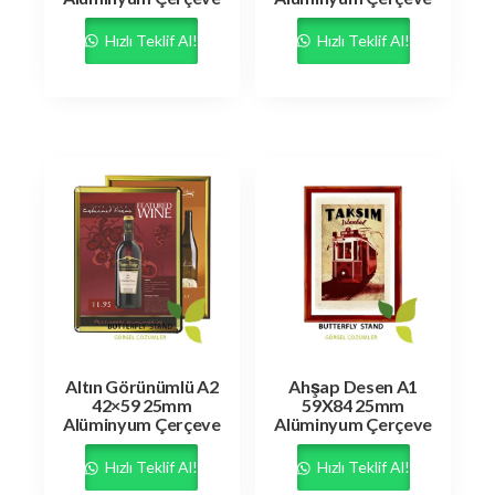
Hızlı Teklif Al!
Hızlı Teklif Al!
Altın Görünümlü A2
Ahşap Desen A1
42×59 25mm
59X84 25mm
Alüminyum Çerçeve
Alüminyum Çerçeve
Hızlı Teklif Al!
Hızlı Teklif Al!