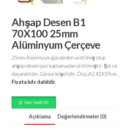
Ahşap Desen B1
70X100 25mm
Alüminyum Çerçeve
25mm Alüminyum gövdeden üretilmiş olup
ahşap desen pvc kaplamadan üretilmiştir. Şık ve
dayanıklıdır. Gönye köşelidir. Ölçü A2 42X59cm,
Fiyata kdv dahildir.
Hızlı Teklif Al!
Açıklama
Değerlendirmeler (0)