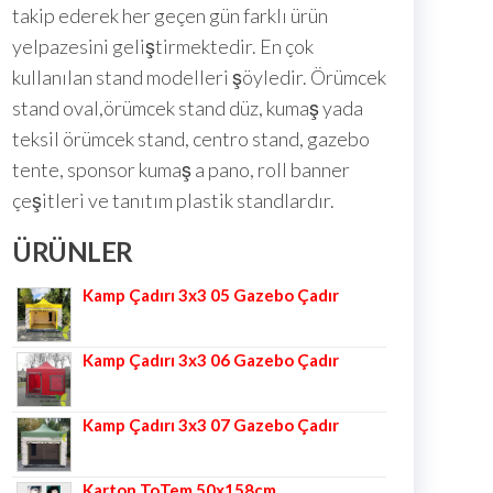
takip ederek her geçen gün farklı ürün
yelpazesini geliştirmektedir. En çok
kullanılan stand modelleri şöyledir. Örümcek
stand oval,örümcek stand düz, kumaş yada
teksil örümcek stand, centro stand, gazebo
tente, sponsor kumaş a pano, roll banner
çeşitleri ve tanıtım plastik standlardır.
ÜRÜNLER
Kamp Çadırı 3x3 05 Gazebo Çadır
Kamp Çadırı 3x3 06 Gazebo Çadır
Kamp Çadırı 3x3 07 Gazebo Çadır
Karton ToTem 50x158cm