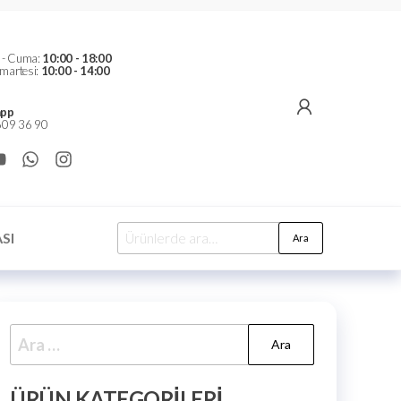
t - Cuma:
10:00 - 18:00
martesi:
10:00 - 14:00
pp
09 36 90
SI
Ara
ÜRÜN KATEGORILERI