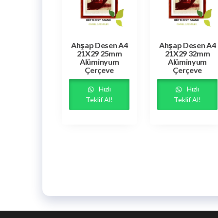
Ahşap Desen A4
Ahşap Desen A4
21X29 25mm
21X29 32mm
Alüminyum
Alüminyum
Çerçeve
Çerçeve
Hızlı
Hızlı
Teklif Al!
Teklif Al!