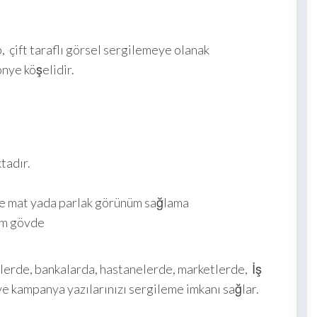
çift taraflı görsel sergilemeye olanak
önye köşelidir.
tadır.
de mat yada parlak görünüm sağlama
m gövde
etlerde, bankalarda, hastanelerde, marketlerde, İş
m ve kampanya yazılarınızı sergileme imkanı sağlar.