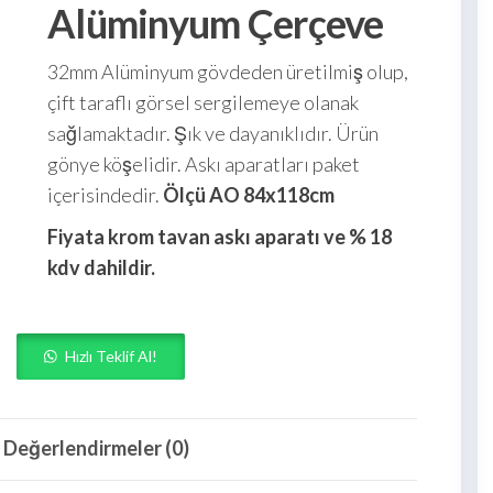
Alüminyum Çerçeve
32mm Alüminyum gövdeden üretilmiş olup,
çift taraflı görsel sergilemeye olanak
sağlamaktadır. Şık ve dayanıklıdır. Ürün
gönye köşelidir. Askı aparatları paket
içerisindedir.
Ölçü AO 84x118cm
Fiyata krom tavan askı aparatı ve % 18
kdv dahildir.
Hızlı Teklif Al!
Değerlendirmeler (0)