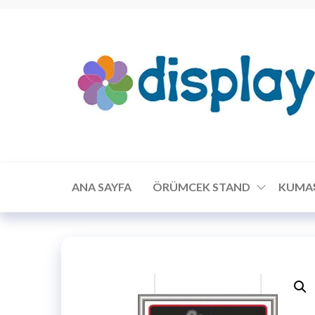
ANA SAYFA
ÖRÜMCEK STAND
KUMA