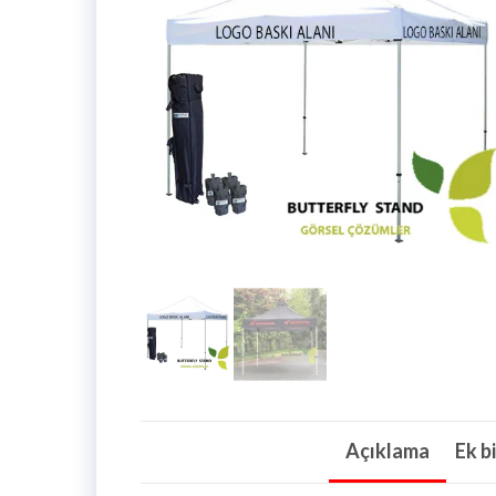
Açıklama
Ek bi