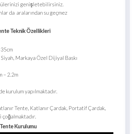
erinizi genişletebilirsiniz.
lar da aralarından su geçmez
nte Teknik Özellikleri
x 35cm
 Siyah, Markaya Özel Dijiyal Baskı
m – 2.2m
de kurulum yapılmaktadır.
tlanır Tente, Katlanır Çardak, Portatif Çardak,
bi çoğalmaktadır.
Tente Kurulumu