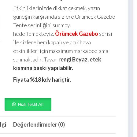
Etkinliklerinizde dikkat çekmek, yazın
güneşin karşısında sizlere Örümcek Gazebo
Tente serinliğini sunmayı
hedeflemekteyiz.
Örümcek Gazebo
serisi
ile sizlere hem kapalı ve açık hava
etkinlikleri için maksimum marka pozlama
sunmaktadır. Tavan
rengi Beyaz, etek
kısmına baskı yapılabilir.
Fiyata %18 kdv hariçtir.
Hızlı Teklif Al!
lgi
Değerlendirmeler (0)