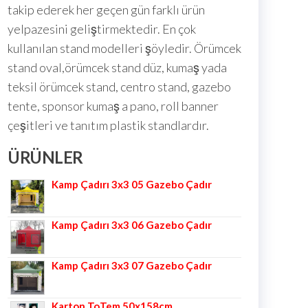
takip ederek her geçen gün farklı ürün
yelpazesini geliştirmektedir. En çok
kullanılan stand modelleri şöyledir. Örümcek
stand oval,örümcek stand düz, kumaş yada
teksil örümcek stand, centro stand, gazebo
tente, sponsor kumaş a pano, roll banner
çeşitleri ve tanıtım plastik standlardır.
ÜRÜNLER
Kamp Çadırı 3x3 05 Gazebo Çadır
Kamp Çadırı 3x3 06 Gazebo Çadır
Kamp Çadırı 3x3 07 Gazebo Çadır
Karton ToTem 50x158cm