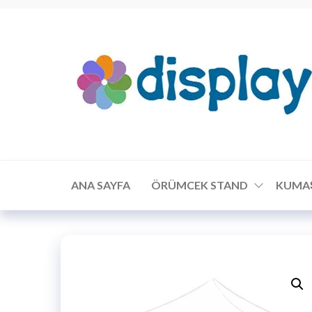
ANA SAYFA
ÖRÜMCEK STAND
KUMA