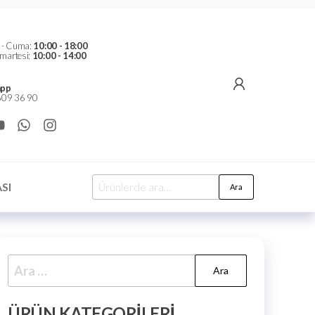
t - Cuma:
10:00 - 18:00
martesi:
10:00 - 14:00
pp
09 36 90
SI
Ara
ÜRÜN KATEGORILERI