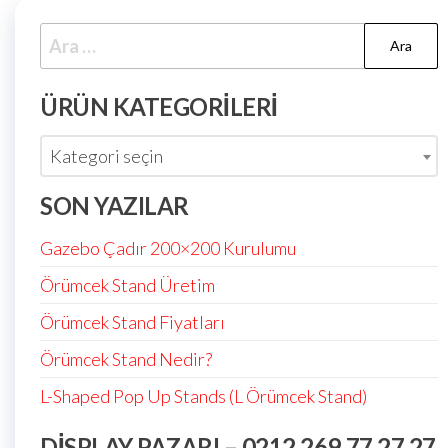
ÜRÜN KATEGORILERI
Kategori seçin
SON YAZILAR
Gazebo Çadır 200×200 Kurulumu
Örümcek Stand Üretim
Örümcek Stand Fiyatları
Örümcek Stand Nedir?
L-Shaped Pop Up Stands (L Örümcek Stand)
DISPLAY PAZARI – 0212 269 77 27 27