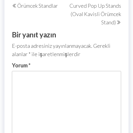
Örümcek Standlar
Curved Pop Up Stands
(Oval Kavisli Örümcek
Stand)
Bir yanıt yazın
E-posta adresiniz yayınlanmayacak.
Gerekli
alanlar
*
ile işaretlenmişlerdir
Yorum
*