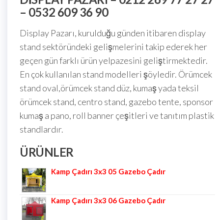
– 0532 609 36 90
Display Pazarı, kurulduğu günden itibaren display
stand sektöründeki gelişmelerini takip ederek her
geçen gün farklı ürün yelpazesini geliştirmektedir.
En çok kullanılan stand modelleri şöyledir. Örümcek
stand oval,örümcek stand düz, kumaş yada teksil
örümcek stand, centro stand, gazebo tente, sponsor
kumaş a pano, roll banner çeşitleri ve tanıtım plastik
standlardır.
ÜRÜNLER
Kamp Çadırı 3x3 05 Gazebo Çadır
Kamp Çadırı 3x3 06 Gazebo Çadır