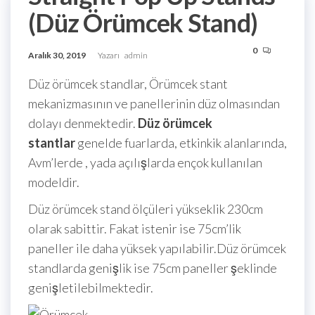
(Düz Örümcek Stand)
0
Aralık 30, 2019
Yazarı
admin
Düz örümcek standlar, Örümcek stant
mekanizmasının ve panellerinin düz olmasından
dolayı denmektedir.
Düz örümcek
stantlar
genelde fuarlarda, etkinkik alanlarında,
Avm’lerde , yada açılışlarda ençok kullanılan
modeldir.
Düz örümcek stand ölçüleri yükseklik 230cm
olarak sabittir. Fakat istenir ise 75cm’lik
paneller ile daha yüksek yapılabilir.Düz örümcek
standlarda genişlik ise 75cm paneller şeklinde
genişletilebilmektedir.