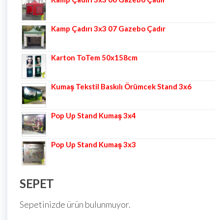
Kamp Çadırı 3x3 07 Gazebo Çadır
Karton ToTem 50x158cm
Kumaş Tekstil Baskılı Örümcek Stand 3x6
Pop Up Stand Kumaş 3x4
Pop Up Stand Kumaş 3x3
SEPET
Sepetinizde ürün bulunmuyor.