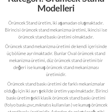
Modelleri
Örümcek Stand üretim, iki aşamadan oluşmaktadır.
Birincisi örümcek stand mekanizma üretimi, ikincisi ise
örümcek stand baskı üretimi olmaktadır.
Örümcek stand mekanizma üretimi de kendi içerisinde
üç bölüme ayrılmaktadır. Bunlar Oval örümcek stand
mekanizma üretimi, düz örümcek stand üretimi bir
değeri ise kumaş örümcek stand mekanizması
üretimidir.
Örümcek stand baskı üretimi de farklı mekanizmalar
olduğu için iki ayrı şekilde üretim yapılmaktadır. Birinci
baskı üretim şekli klasik örümcek stand baskı üretimi
(folyo baskı,pvc,mıknatıs kullanılan ) ve kumaş örümcek
stand baskı üretimidir. Adından da anlaşılacağı gibi