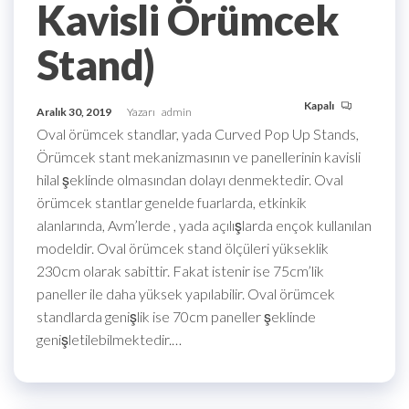
Kavisli Örümcek
Stand)
Kapalı
Aralık 30, 2019
Yazarı
admin
Oval örümcek standlar, yada Curved Pop Up Stands,
Örümcek stant mekanizmasının ve panellerinin kavisli
hilal şeklinde olmasından dolayı denmektedir. Oval
örümcek stantlar genelde fuarlarda, etkinkik
alanlarında, Avm’lerde , yada açılışlarda ençok kullanılan
modeldir. Oval örümcek stand ölçüleri yükseklik
230cm olarak sabittir. Fakat istenir ise 75cm’lik
paneller ile daha yüksek yapılabilir. Oval örümcek
standlarda genişlik ise 70cm paneller şeklinde
genişletilebilmektedir.…