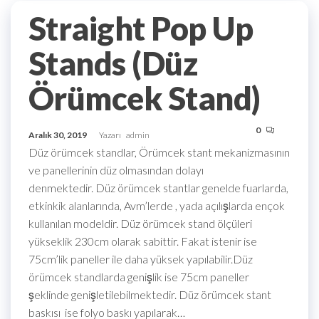
Straight Pop Up
Stands (Düz
Örümcek Stand)
0
Aralık 30, 2019
Yazarı
admin
Düz örümcek standlar, Örümcek stant mekanizmasının
ve panellerinin düz olmasından dolayı
denmektedir. Düz örümcek stantlar genelde fuarlarda,
etkinkik alanlarında, Avm’lerde , yada açılışlarda ençok
kullanılan modeldir. Düz örümcek stand ölçüleri
yükseklik 230cm olarak sabittir. Fakat istenir ise
75cm’lik paneller ile daha yüksek yapılabilir.Düz
örümcek standlarda genişlik ise 75cm paneller
şeklinde genişletilebilmektedir. Düz örümcek stant
baskısı ise folyo baskı yapılarak…