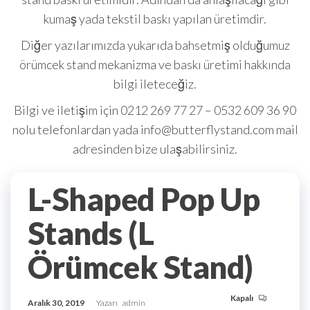
kumaş yada tekstil baskı yapılan üretimdir.
Diğer yazılarımızda yukarıda bahsetmiş olduğumuz
örümcek stand mekanizma ve baskı üretimi hakkında
bilgi ileteceğiz.
Bilgi ve iletişim için 0212 269 77 27 – 0532 609 36 90
nolu telefonlardan yada info@butterflystand.com mail
adresinden bize ulaşabilirsiniz.
L-Shaped Pop Up
Stands (L
Örümcek Stand)
Kapalı
Aralık 30, 2019
Yazarı
admin