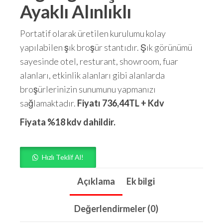
Ayaklı Alınlıklı
Portatif olarak üretilen kurulumu kolay
yapılabilen şık broşür stantıdır. Şık görünümü
sayesinde otel, resturant, showroom, fuar
alanları, etkinlik alanları gibi alanlarda
broşürlerinizin sunumunu yapmanızı
sağlamaktadır.
Fiyatı 736,44TL + Kdv
Fiyata %18 kdv dahildir.
Hızlı Teklif Al!
Açıklama
Ek bilgi
Değerlendirmeler (0)