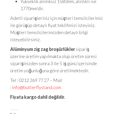
Yükseklik alınlıksız 1580mm, alınlıklı ise
1770mm’dir.
Adetli siparişleriniz için müşteri temsilcilerimiz
ile görüşüp detaylı fiyat teklifimizi isteyiniz.
Müşteri temsilcilerimizden detaylı bilgi
isteyebilirsiniz.
Alüminyum zig zag broşürlükler
sipariş
üzerine üretim yapılmakta olup üretim süresi
siparişinizden sonra 3 ile 5 iş günü içerisinde
üretim yoğunluğuna göre üretilmektedir.
Tel : 0212 269 77 27 – Mail
:
info@butterflystand.com
Fiyata kargo dahil değildir.