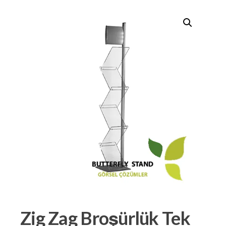
Zig Zag Broşürlük Tek