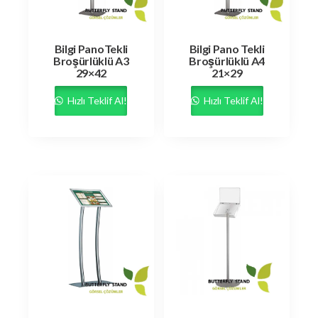
Bilgi PanoTekli
Bilgi Pano Tekli
Broşürlüklü A3
Broşürlüklü A4
29×42
21×29
Hızlı Teklif Al!
Hızlı Teklif Al!