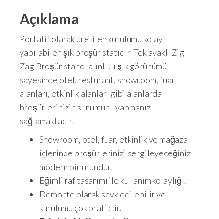
Açıklama
Portatif olarak üretilen kurulumu kolay
yapılabilen şık broşür statıdır. Tek ayaklı Zig
Zag Broşür standı alınlıklı şık görünümü
sayesinde otel, resturant, showroom, fuar
alanları, etkinlik alanları gibi alanlarda
broşürlerinizin sunumunu yapmanızı
sağlamaktadır.
Showroom, otel, fuar, etkinlik ve mağaza
içlerinde broşürlerinizi sergileyeceğiniz
modern bir üründür.
Eğimli raf tasarımı ile kullanım kolaylığı.
Demonte olarak sevk edilebilir ve
kurulumu çok pratiktir.