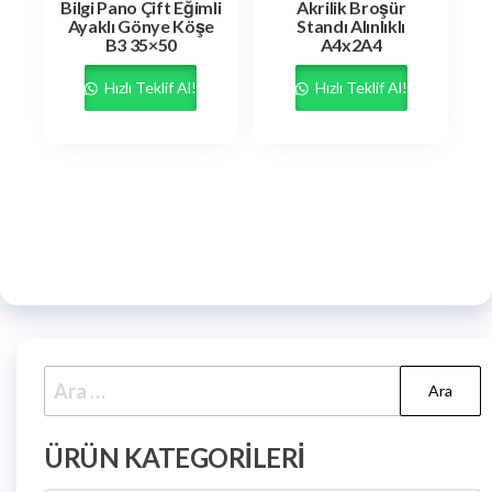
Bilgi Pano Çift Eğimli
Akrilik Broşür
Ayaklı Gönye Köşe
Standı Alınlıklı
B3 35×50
A4x2A4
Hızlı Teklif Al!
Hızlı Teklif Al!
ÜRÜN KATEGORILERI