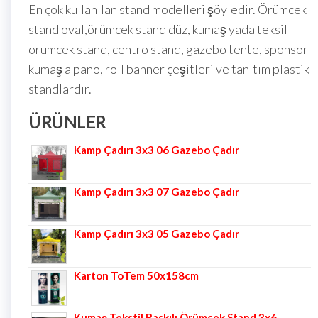
En çok kullanılan stand modelleri şöyledir. Örümcek
stand oval,örümcek stand düz, kumaş yada teksil
örümcek stand, centro stand, gazebo tente, sponsor
kumaş a pano, roll banner çeşitleri ve tanıtım plastik
standlardır.
ÜRÜNLER
Kamp Çadırı 3x3 06 Gazebo Çadır
Kamp Çadırı 3x3 07 Gazebo Çadır
Kamp Çadırı 3x3 05 Gazebo Çadır
Karton ToTem 50x158cm
Kumaş Tekstil Baskılı Örümcek Stand 3x6