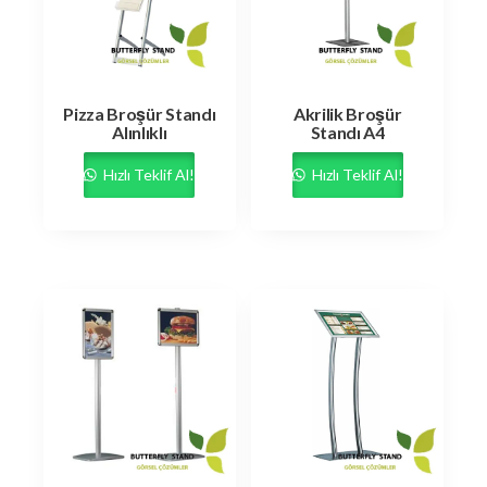
Pizza Broşür Standı
Akrilik Broşür
Alınlıklı
Standı A4
Hızlı Teklif Al!
Hızlı Teklif Al!