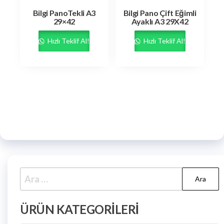
Bilgi PanoTekli A3
Bilgi Pano Çift Eğimli
29×42
Ayaklı A3 29X42
Hızlı Teklif Al!
Hızlı Teklif Al!
ÜRÜN KATEGORILERI