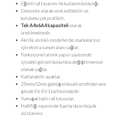
Eğimli raf tasarımı ile kullanım kolaylığı.
Demonte olarak sevk edilebilir ve
kurulumu çok pratiktir.
Tek A4x6
A4 kapasiteli
olarak
üretilmektedir.
Akrilik alınlıklı modellerde, markalarınız
için ekstra sunum alanı sağlar.
Fonksiyonel alınlık yapısı sayesinde
içindeki görseli kolaylıkla değiştirmenize
olanak sağlar.
Katlanabilir ayaklar.
25mmx52mm gümüş eloksallı profilden ana
gövde E6-EV1 kalitesindedir.
Yumuşak hatlı raf tutucular.
Hafifliği sayesinde fuarlarda en büyük
asistanınız.