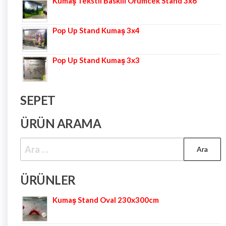
Kumaş Tekstil Baskılı Örümcek Stand 3x6
Pop Up Stand Kumaş 3x4
Pop Up Stand Kumaş 3x3
SEPET
ÜRÜN ARAMA
ÜRÜNLER
Kumaş Stand Oval 230x300cm