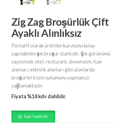
Zig Zag Broşürlük Çift
Ayaklı Alınlıksız
Portatif olarak üretilen kurulumu kolay
yapılabilen şık broşür stantıdır. Şık görünümü
sayesinde otel, resturant, showroom, fuar
alanları, etkinlik alanları gibi alanlarda
broşürlerinizin sunumunu yapmanızı
sağlamaktadır.
Fiyata %18 kdv dahildir.
Hızlı Teklif Al!