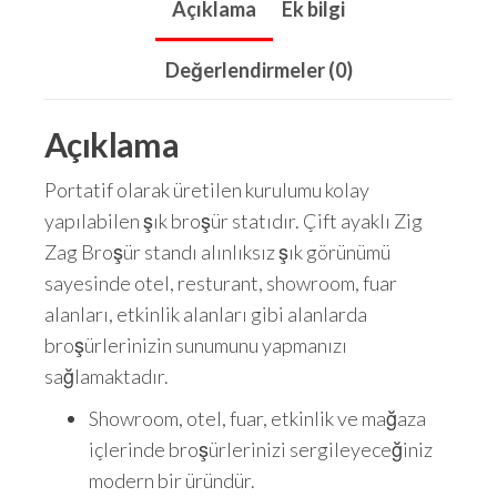
Açıklama
Ek bilgi
Değerlendirmeler (0)
Açıklama
Portatif olarak üretilen kurulumu kolay
yapılabilen şık broşür statıdır. Çift ayaklı Zig
Zag Broşür standı alınlıksız şık görünümü
sayesinde otel, resturant, showroom, fuar
alanları, etkinlik alanları gibi alanlarda
broşürlerinizin sunumunu yapmanızı
sağlamaktadır.
Showroom, otel, fuar, etkinlik ve mağaza
içlerinde broşürlerinizi sergileyeceğiniz
modern bir üründür.