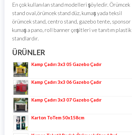
En çok kullanılan stand modelleri şöyledir. Örümcek
stand oval,örümcek stand düz, kumaş yada teksil
örümcek stand, centro stand, gazebo tente, sponsor
kumaş a pano, roll banner çeşitleri ve tanıtım plastik
standlardır.
ÜRÜNLER
Kamp Çadırı 3x3 05 Gazebo Çadır
Kamp Çadırı 3x3 06 Gazebo Çadır
Kamp Çadırı 3x3 07 Gazebo Çadır
Karton ToTem 50x158cm