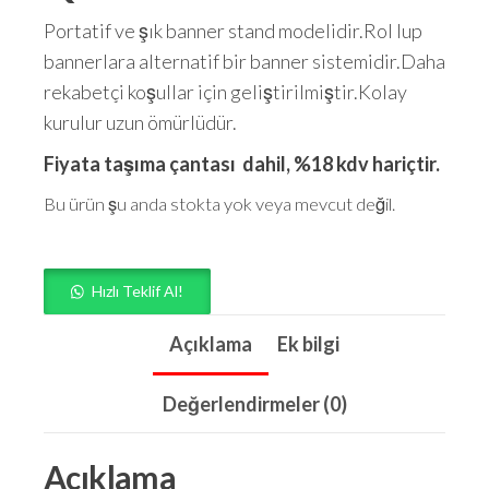
Portatif ve şık banner stand modelidir.Rol lup
bannerlara alternatif bir banner sistemidir.Daha
rekabetçi koşullar için geliştirilmiştir.Kolay
kurulur uzun ömürlüdür.
Fiyata taşıma çantası dahil, %18 kdv hariçtir.
Bu ürün şu anda stokta yok veya mevcut değil.
Hızlı Teklif Al!
Açıklama
Ek bilgi
Değerlendirmeler (0)
Açıklama