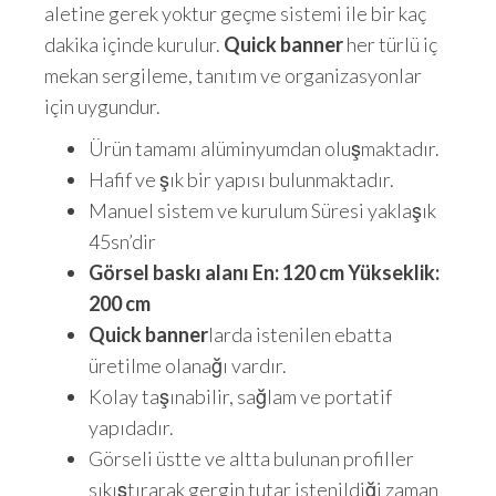
aletine gerek yoktur geçme sistemi ile bir kaç
dakika içinde kurulur.
Quick banner
her türlü iç
mekan sergileme, tanıtım ve organizasyonlar
için uygundur.
Ürün tamamı alüminyumdan oluşmaktadır.
Hafif ve şık bir yapısı bulunmaktadır.
Manuel sistem ve kurulum Süresi yaklaşık
45sn’dir
Görsel baskı alanı En: 120 cm Yükseklik:
200 cm
Quick banner
larda istenilen ebatta
üretilme olanağı vardır.
Kolay taşınabilir, sağlam ve portatif
yapıdadır.
Görseli üstte ve altta bulunan profiller
sıkıştırarak gergin tutar istenildiği zaman