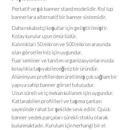
Portatif ve şık banner stand modelidir. Rol lup
bannerlara alternatif bir banner sistemidir.
Daha rekabetçi koşullar için geliştirilmiştir.
Kolay kurulur uzun ömürlüdür.
Kalınlıkları 50 mikron ve 500 mikron arasında
olan görselleriniz için uygundur.
Fuar seminer ve tanıtım organizasyonlarınızda
kolaylıkla taşıyabileceğiniz bir üründür.
Alüminyum profillerden üretilmiş çok sağlam bir
yapıya sahip banner görsel tutucudur.
Uzun süreli ve iç mekan kullanım için uygundur.
Katlanabilen profillleri ve taşıma çantası
sayesinde rahat bir şekilde sevk edilir. Quick
banner yedek parçaları sürekli stoklu olarak
bulunmaktadır. Kurulum için herhangi bir el