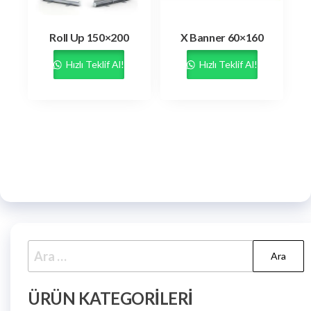
Roll Up 150×200
X Banner 60×160
Hızlı Teklif Al!
Hızlı Teklif Al!
ÜRÜN KATEGORILERI