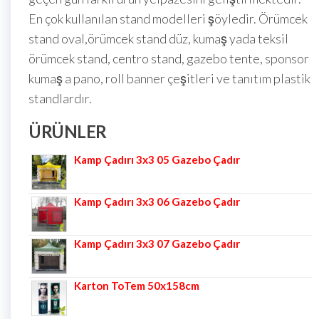
En çok kullanılan stand modelleri şöyledir. Örümcek
stand oval,örümcek stand düz, kumaş yada teksil
örümcek stand, centro stand, gazebo tente, sponsor
kumaş a pano, roll banner çeşitleri ve tanıtım plastik
standlardır.
ÜRÜNLER
Kamp Çadırı 3x3 05 Gazebo Çadır
Kamp Çadırı 3x3 06 Gazebo Çadır
Kamp Çadırı 3x3 07 Gazebo Çadır
Karton ToTem 50x158cm