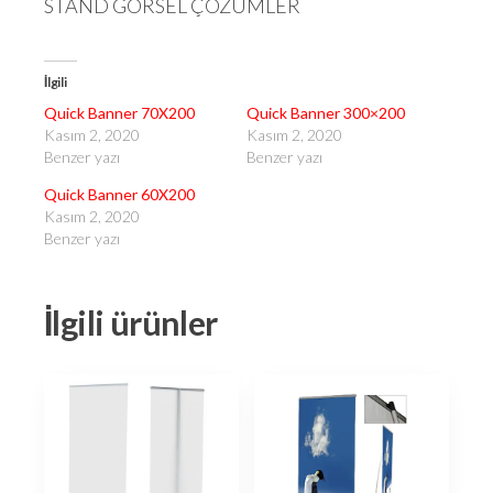
STAND GÖRSEL ÇÖZÜMLER
İlgili
Quick Banner 70X200
Quick Banner 300×200
Kasım 2, 2020
Kasım 2, 2020
Benzer yazı
Benzer yazı
Quick Banner 60X200
Kasım 2, 2020
Benzer yazı
İlgili ürünler