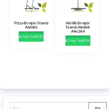
Pizza Broşür Standı
Akrilik Broşür
Alınlıklı
Standı Alınlıklı
A4x2A4
Hızlı Teklif Al!
Hızlı Teklif Al!