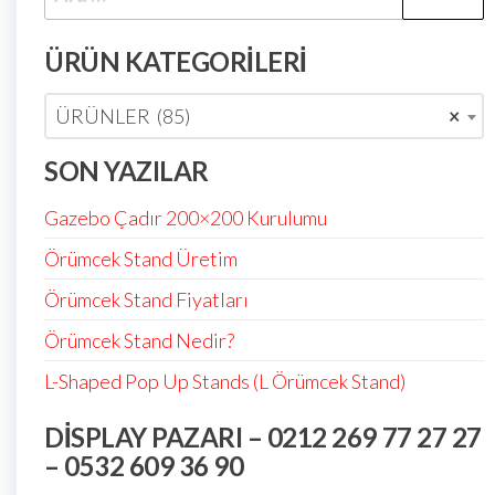
ÜRÜN KATEGORILERI
ÜRÜNLER (85)
×
SON YAZILAR
Gazebo Çadır 200×200 Kurulumu
Örümcek Stand Üretim
Örümcek Stand Fiyatları
Örümcek Stand Nedir?
L-Shaped Pop Up Stands (L Örümcek Stand)
DISPLAY PAZARI – 0212 269 77 27 27
– 0532 609 36 90