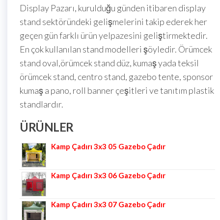
Display Pazarı, kurulduğu günden itibaren display
stand sektöründeki gelişmelerini takip ederek her
geçen gün farklı ürün yelpazesini geliştirmektedir.
En çok kullanılan stand modelleri şöyledir. Örümcek
stand oval,örümcek stand düz, kumaş yada teksil
örümcek stand, centro stand, gazebo tente, sponsor
kumaş a pano, roll banner çeşitleri ve tanıtım plastik
standlardır.
ÜRÜNLER
Kamp Çadırı 3x3 05 Gazebo Çadır
Kamp Çadırı 3x3 06 Gazebo Çadır
Kamp Çadırı 3x3 07 Gazebo Çadır