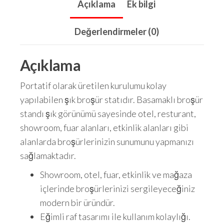
Açıklama
Ek bilgi
Değerlendirmeler (0)
Açıklama
Portatif olarak üretilen kurulumu kolay
yapılabilen şık broşür statıdır. Basamaklı broşür
standı şık görünümü sayesinde otel, resturant,
showroom, fuar alanları, etkinlik alanları gibi
alanlarda broşürlerinizin sunumunu yapmanızı
sağlamaktadır.
Showroom, otel, fuar, etkinlik ve mağaza
içlerinde broşürlerinizi sergileyeceğiniz
modern bir üründür.
Eğimli raf tasarımı ile kullanım kolaylığı.