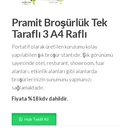
Pramit Broşürlük Tek
Taraflı 3 A4 Raflı
Portatif olarak üretilen kurulumu kolay
yapılabilen şık broşür stantıdır. Şık görünümü
sayesinde otel, resturant, showroom, fuar
alanları, etkinlik alanları gibi alanlarda
broşürlerinizin sunumunu yapmanızı
sağlamaktadır.
Fiyata %18 kdv dahildir.
Hızlı Teklif Al!