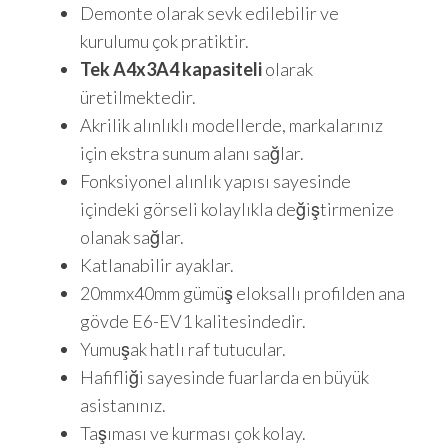
Demonte olarak sevk edilebilir ve
kurulumu çok pratiktir.
Tek A4x3
A4 kapasiteli
olarak
üretilmektedir.
Akrilik alınlıklı modellerde, markalarınız
için ekstra sunum alanı sağlar.
Fonksiyonel alınlık yapısı sayesinde
içindeki görseli kolaylıkla değiştirmenize
olanak sağlar.
Katlanabilir ayaklar.
20mmx40mm gümüş eloksallı profilden ana
gövde E6-EV1 kalitesindedir.
Yumuşak hatlı raf tutucular.
Hafifliği sayesinde fuarlarda en büyük
asistanınız.
Taşıması ve kurması çok kolay.