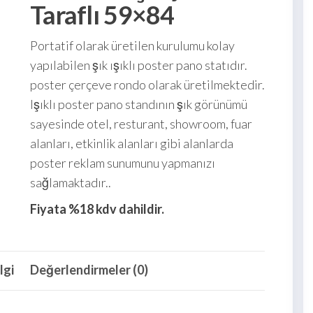
Taraflı 59×84
Portatif olarak üretilen kurulumu kolay
yapılabilen şık ışıklı poster pano statıdır.
poster çerçeve rondo olarak üretilmektedir.
Işıklı poster pano standının şık görünümü
sayesinde otel, resturant, showroom, fuar
alanları, etkinlik alanları gibi alanlarda
poster reklam sunumunu yapmanızı
sağlamaktadır..
Fiyata %18 kdv dahildir.
lgi
Değerlendirmeler (0)