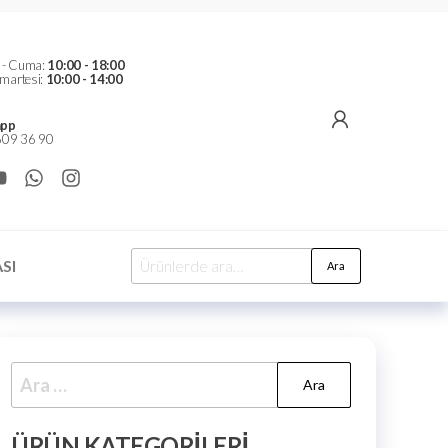
t - Cuma:
10:00 - 18:00
martesi:
10:00 - 14:00
pp
09 36 90
SI
Ara
ÜRÜN KATEGORILERI