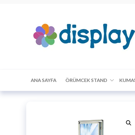
ANA SAYFA
ÖRÜMCEK STAND
KUMA