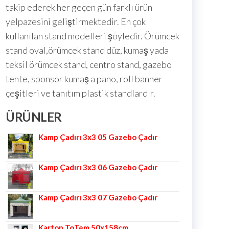
takip ederek her geçen gün farklı ürün
yelpazesini geliştirmektedir. En çok
kullanılan stand modelleri şöyledir. Örümcek
stand oval,örümcek stand düz, kumaş yada
teksil örümcek stand, centro stand, gazebo
tente, sponsor kumaş a pano, roll banner
çeşitleri ve tanıtım plastik standlardır.
ÜRÜNLER
Kamp Çadırı 3x3 05 Gazebo Çadır
Kamp Çadırı 3x3 06 Gazebo Çadır
Kamp Çadırı 3x3 07 Gazebo Çadır
Karton ToTem 50x158cm