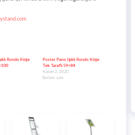
lystand.com
şıklı Rondo Köşe
Poster Pano Işıklı Rondo Köşe
0×100
Tek Taraflı 59×84
Kasım 2, 2020
Benzer yazı