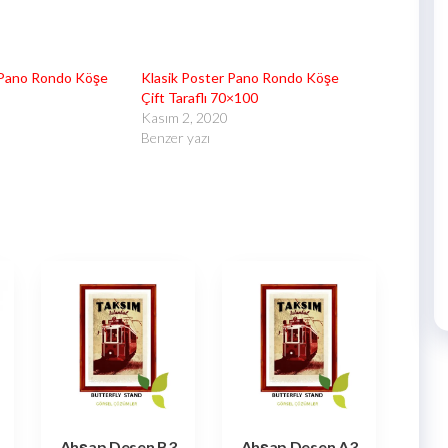
 Pano Rondo Köşe
Klasik Poster Pano Rondo Köşe
Çift Taraflı 70×100
Kasım 2, 2020
Benzer yazı
Ahşap Desen B3
Ahşap Desen A3