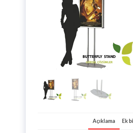
Açıklama
Ek bi