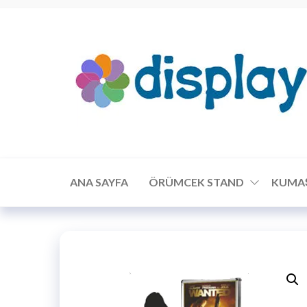
ANA SAYFA
ÖRÜMCEK STAND
KUMA