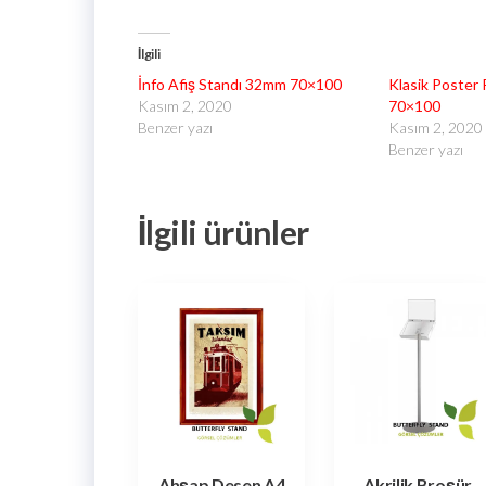
İlgili
İnfo Afiş Standı 32mm 70×100
Klasik Poster
Kasım 2, 2020
70×100
Benzer yazı
Kasım 2, 2020
Benzer yazı
İlgili ürünler
Ahşap Desen A4
Akrilik Broşür