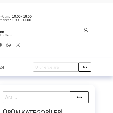
t - Cuma:
10:00 - 18:00
martesi:
10:00 - 14:00
pp
09 36 90
SI
Ara
ÜRÜN KATEGORILERI