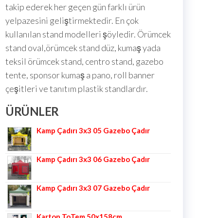
takip ederek her geçen gün farklı ürün
yelpazesini geliştirmektedir. En çok
kullanılan stand modelleri şöyledir. Örümcek
stand oval,örümcek stand düz, kumaş yada
teksil örümcek stand, centro stand, gazebo
tente, sponsor kumaş a pano, roll banner
çeşitleri ve tanıtım plastik standlardır.
ÜRÜNLER
Kamp Çadırı 3x3 05 Gazebo Çadır
Kamp Çadırı 3x3 06 Gazebo Çadır
Kamp Çadırı 3x3 07 Gazebo Çadır
Karton ToTem 50x158cm