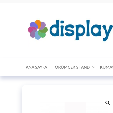
ANA SAYFA
ÖRÜMCEK STAND
KUMA