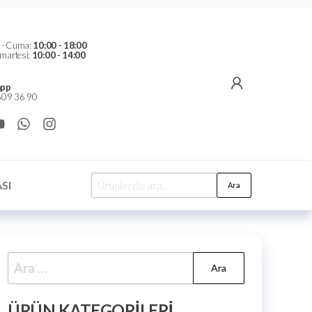
t - Cuma:
10:00 - 18:00
martesi:
10:00 - 14:00
pp
09 36 90
SI
Ara
ÜRÜN KATEGORILERI