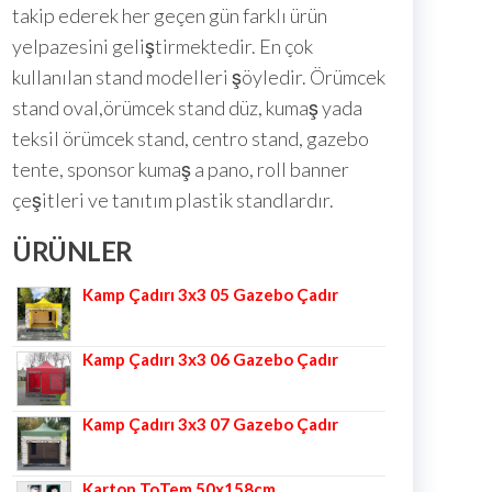
takip ederek her geçen gün farklı ürün
yelpazesini geliştirmektedir. En çok
kullanılan stand modelleri şöyledir. Örümcek
stand oval,örümcek stand düz, kumaş yada
teksil örümcek stand, centro stand, gazebo
tente, sponsor kumaş a pano, roll banner
çeşitleri ve tanıtım plastik standlardır.
ÜRÜNLER
Kamp Çadırı 3x3 05 Gazebo Çadır
Kamp Çadırı 3x3 06 Gazebo Çadır
Kamp Çadırı 3x3 07 Gazebo Çadır
Karton ToTem 50x158cm