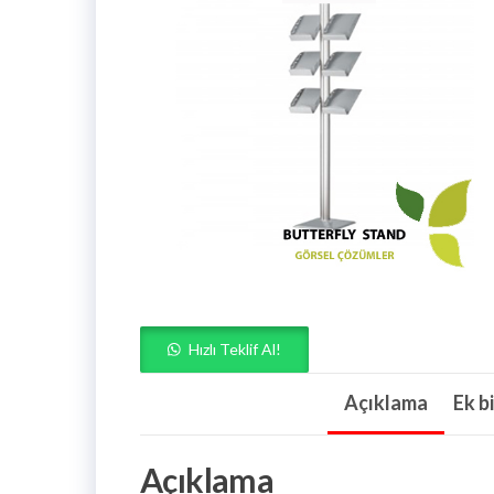
Hızlı Teklif Al!
Açıklama
Ek bi
Açıklama