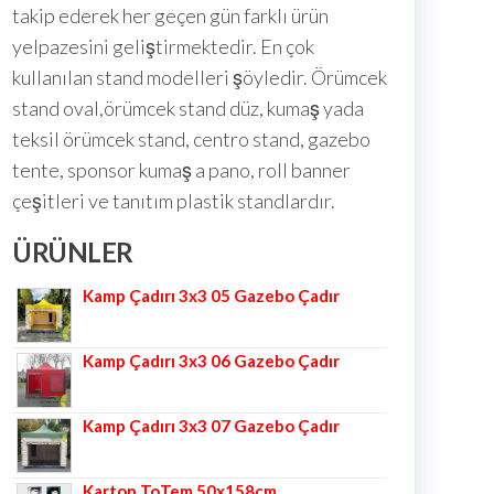
takip ederek her geçen gün farklı ürün
yelpazesini geliştirmektedir. En çok
kullanılan stand modelleri şöyledir. Örümcek
stand oval,örümcek stand düz, kumaş yada
teksil örümcek stand, centro stand, gazebo
tente, sponsor kumaş a pano, roll banner
çeşitleri ve tanıtım plastik standlardır.
ÜRÜNLER
Kamp Çadırı 3x3 05 Gazebo Çadır
Kamp Çadırı 3x3 06 Gazebo Çadır
Kamp Çadırı 3x3 07 Gazebo Çadır
Karton ToTem 50x158cm