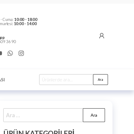
t - Cuma:
10:00 - 18:00
martesi:
10:00 - 14:00
pp
09 36 90
SI
Ara
ÜRÜN KATEGORILERI