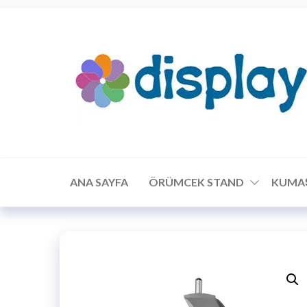
ANA SAYFA
ÖRÜMCEK STAND
KUMA