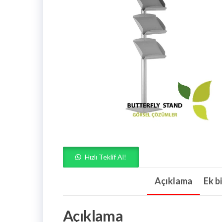
Hızlı Teklif Al!
Açıklama
Ek bi
Açıklama