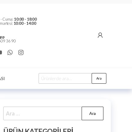
t - Cuma:
10:00 - 18:00
martesi:
10:00 - 14:00
pp
09 36 90
SI
Ara
ÜRÜN KATEGORILERI