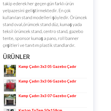
takip ederek her geçen gün farklı ürün
yelpazesini geliştirmektedir. En çok
kullanılan stand modelleri şöyledir. Örümcek
stand oval,örümcek stand düz, kumaş yada
teksil örümcek stand, centro stand, gazebo
tente, sponsor kumaş a pano, roll banner
çeşitleri ve tanıtım plastik standlardır.
ÜRÜNLER
Kamp Çadırı 3x3 05 Gazebo Çadır
Kamp Çadırı 3x3 06 Gazebo Çadır
Kamp Çadırı 3x3 07 Gazebo Çadır
Karton ToTem 50x158cm