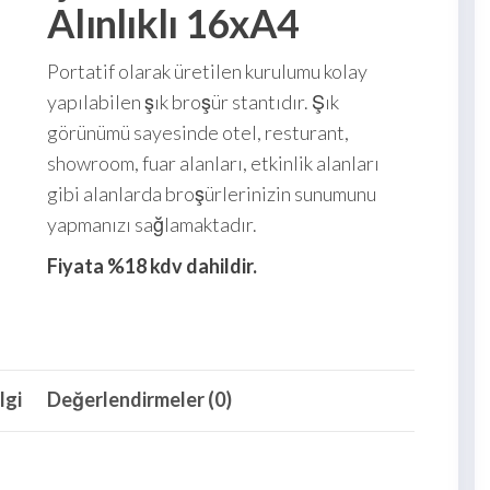
Alınlıklı 16xA4
Portatif olarak üretilen kurulumu kolay
yapılabilen şık broşür stantıdır. Şık
görünümü sayesinde otel, resturant,
showroom, fuar alanları, etkinlik alanları
gibi alanlarda broşürlerinizin sunumunu
yapmanızı sağlamaktadır.
Fiyata %18 kdv dahildir.
lgi
Değerlendirmeler (0)