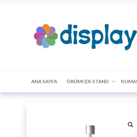
ANA SAYFA
ÖRÜMCEK STAND
KUMA