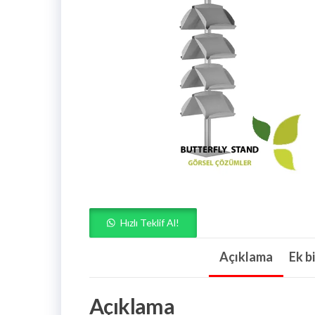
Hızlı Teklif Al!
Açıklama
Ek bi
Açıklama