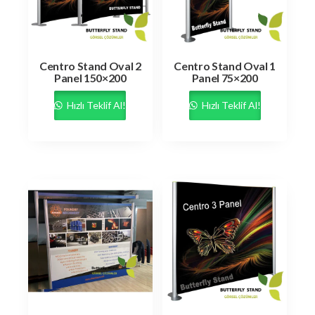
Centro Stand Oval 2
Centro Stand Oval 1
Panel 150×200
Panel 75×200
Hızlı Teklif Al!
Hızlı Teklif Al!