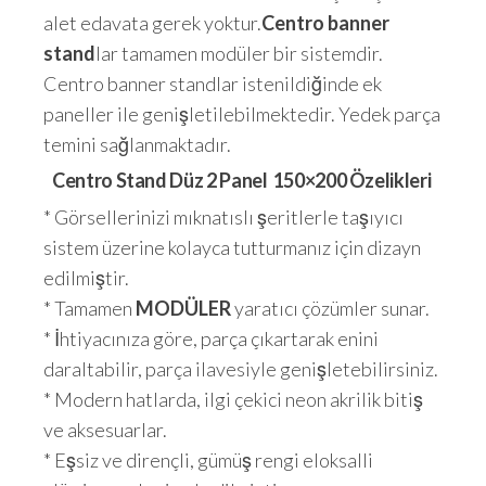
alet edavata gerek yoktur.
Centro banner
stand
lar tamamen modüler bir sistemdir.
Centro banner standlar istenildiğinde ek
paneller ile genişletilebilmektedir. Yedek parça
temini sağlanmaktadır.
Centro Stand Düz 2 Panel 150×200 Özelikleri
* Görsellerinizi mıknatıslı şeritlerle taşıyıcı
sistem üzerine kolayca tutturmanız için dizayn
edilmiştir.
* Tamamen
MODÜLER
yaratıcı çözümler sunar.
* İhtiyacınıza göre, parça çıkartarak enini
daraltabilir, parça ilavesiyle genişletebilirsiniz.
* Modern hatlarda, ilgi çekici neon akrilik bitiş
ve aksesuarlar.
* Eşsiz ve dirençli, gümüş rengi eloksalli