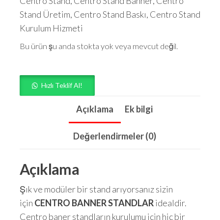
Centro Stand, Centro Stand Banner, Centro
Stand Üretim, Centro Stand Baskı, Centro Stand
Kurulum Hizmeti
Bu ürün şu anda stokta yok veya mevcut değil.
Hızlı Teklif Al!
Açıklama
Ek bilgi
Değerlendirmeler (0)
Açıklama
Şık ve modüler bir stand arıyorsanız sizin
için
CENTRO BANNER STANDLAR
idealdir.
Centro baner standların kurulumu için hiç bir