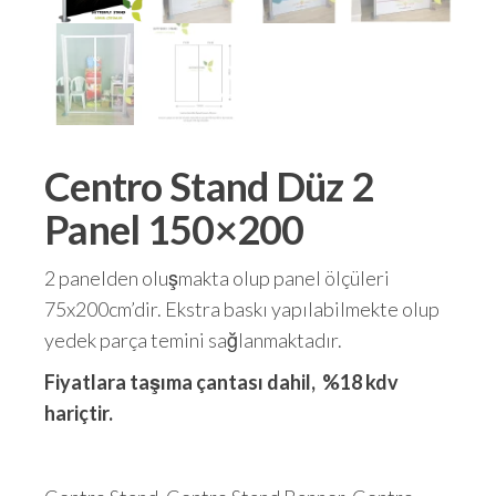
Centro Stand Düz 2
Panel 150×200
2 panelden oluşmakta olup panel ölçüleri
75x200cm’dir. Ekstra baskı yapılabilmekte olup
yedek parça temini sağlanmaktadır.
Fiyatlara taşıma çantası dahil, %18 kdv
hariçtir.