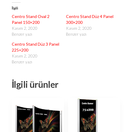
İlgili
Centro Stand Oval 2
Centro Stand Düz 4 Panel
Panel 150×200
300×200
Kasım 2, 2020
Kasım 2, 2020
Benzer yazı
Benzer yazı
Centro Stand Düz 3 Panel
225×200
Kasım 2, 2020
Benzer yazı
İlgili ürünler