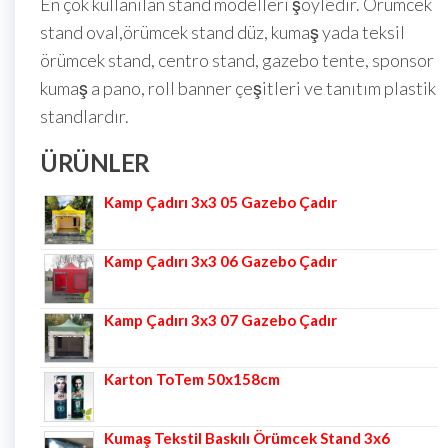
En çok kullanılan stand modelleri şöyledir. Örümcek
stand oval,örümcek stand düz, kumaş yada teksil
örümcek stand, centro stand, gazebo tente, sponsor
kumaş a pano, roll banner çeşitleri ve tanıtım plastik
standlardır.
ÜRÜNLER
Kamp Çadırı 3x3 05 Gazebo Çadır
Kamp Çadırı 3x3 06 Gazebo Çadır
Kamp Çadırı 3x3 07 Gazebo Çadır
Karton ToTem 50x158cm
Kumaş Tekstil Baskılı Örümcek Stand 3x6