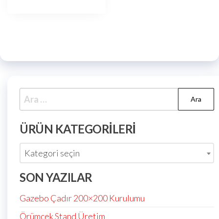
ÜRÜN KATEGORILERI
Kategori seçin
SON YAZILAR
Gazebo Çadır 200×200 Kurulumu
Örümcek Stand Üretim