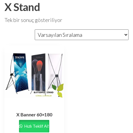
X Stand
Tek bir sonuç gösteriliyor
X Banner 60×180
Hızlı Teklif Al!