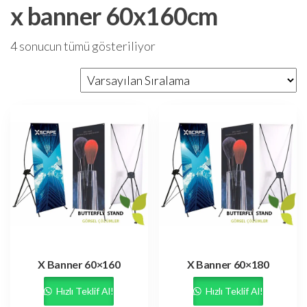
x banner 60x160cm
4 sonucun tümü gösteriliyor
X Banner 60×160
X Banner 60×180
Hızlı Teklif Al!
Hızlı Teklif Al!