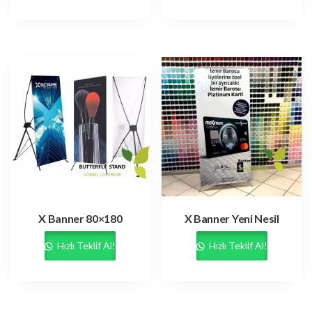
X Banner 80×180
X Banner Yeni Nesil
Hızlı Teklif Al!
Hızlı Teklif Al!