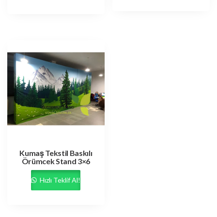
Kumaş Tekstil Baskılı
Örümcek Stand 3×6
Hızlı Teklif Al!