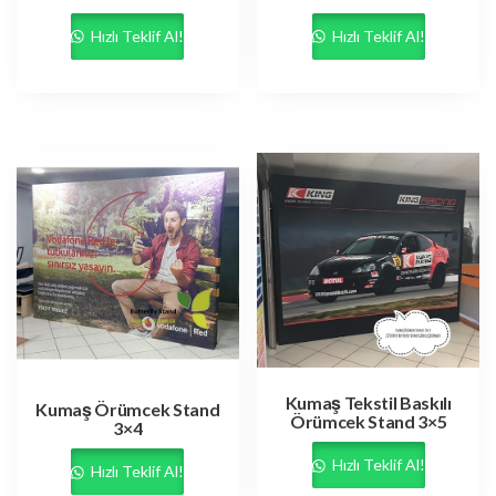
Hızlı Teklif Al!
Hızlı Teklif Al!
Kumaş Tekstil Baskılı
Kumaş Örümcek Stand
Örümcek Stand 3×5
3×4
Hızlı Teklif Al!
Hızlı Teklif Al!