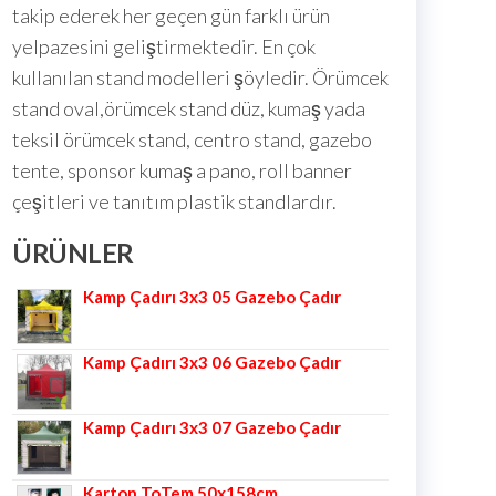
takip ederek her geçen gün farklı ürün
yelpazesini geliştirmektedir. En çok
kullanılan stand modelleri şöyledir. Örümcek
stand oval,örümcek stand düz, kumaş yada
teksil örümcek stand, centro stand, gazebo
tente, sponsor kumaş a pano, roll banner
çeşitleri ve tanıtım plastik standlardır.
ÜRÜNLER
Kamp Çadırı 3x3 05 Gazebo Çadır
Kamp Çadırı 3x3 06 Gazebo Çadır
Kamp Çadırı 3x3 07 Gazebo Çadır
Karton ToTem 50x158cm