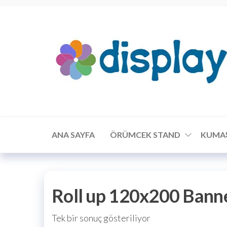
ANA SAYFA
ÖRÜMCEK STAND
KUMA
Roll up 120x200 Bann
Tek bir sonuç gösteriliyor