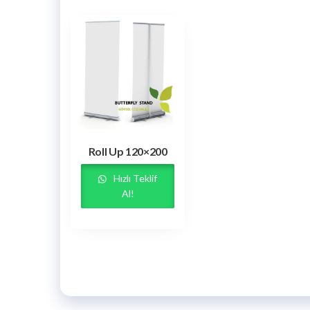
Roll Up 120×200
Hızlı Teklif
Al!