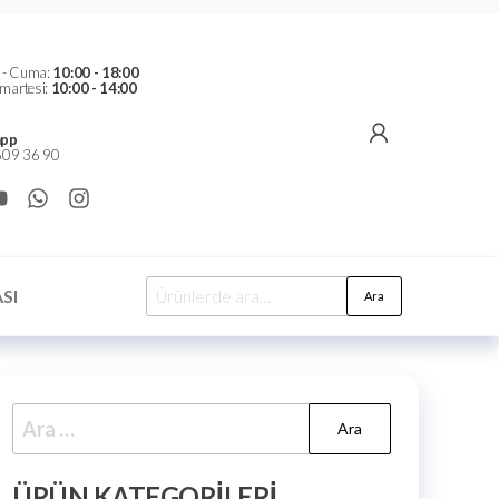
t - Cuma:
10:00 - 18:00
martesi:
10:00 - 14:00
pp
09 36 90
SI
Ara
ÜRÜN KATEGORILERI