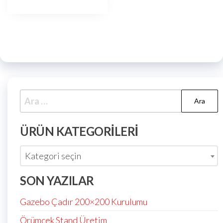
ÜRÜN KATEGORILERI
Kategori seçin
SON YAZILAR
Gazebo Çadır 200×200 Kurulumu
Örümcek Stand Üretim