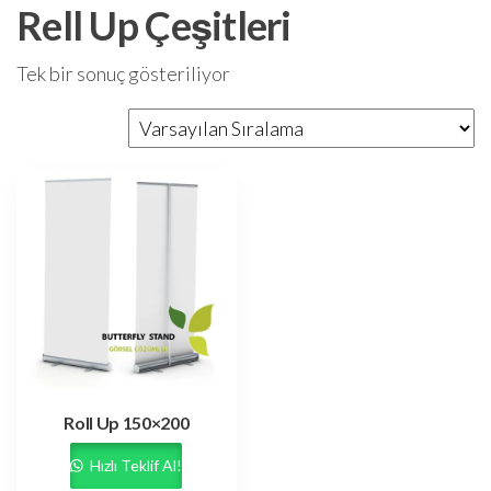
Rell Up Çeşitleri
Tek bir sonuç gösteriliyor
Roll Up 150×200
Hızlı Teklif Al!