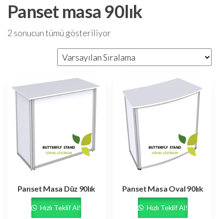
Panset masa 90lık
2 sonucun tümü gösteriliyor
Panset Masa Düz 90lık
Panset Masa Oval 90lık
Hızlı Teklif Al!
Hızlı Teklif Al!