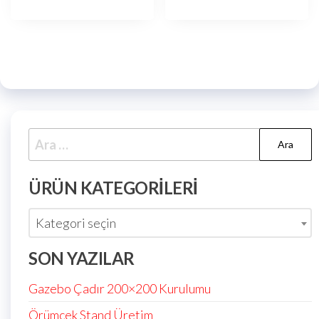
ÜRÜN KATEGORILERI
Kategori seçin
SON YAZILAR
Gazebo Çadır 200×200 Kurulumu
Örümcek Stand Üretim