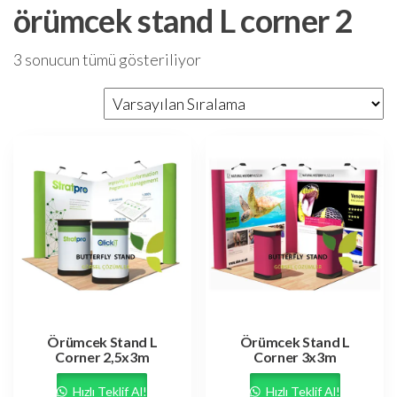
örümcek stand L corner 2
3 sonucun tümü gösteriliyor
Örümcek Stand L
Örümcek Stand L
Corner 2,5x3m
Corner 3x3m
Hızlı Teklif Al!
Hızlı Teklif Al!