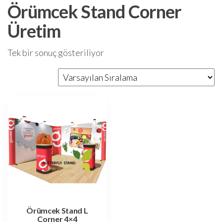
Örümcek Stand Corner
Üretim
Tek bir sonuç gösteriliyor
Örümcek Stand L
Corner 4×4