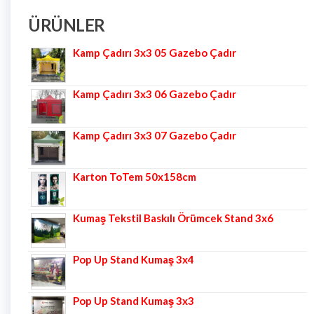
ÜRÜNLER
Kamp Çadırı 3x3 05 Gazebo Çadır
Kamp Çadırı 3x3 06 Gazebo Çadır
Kamp Çadırı 3x3 07 Gazebo Çadır
Karton ToTem 50x158cm
Kumaş Tekstil Baskılı Örümcek Stand 3x6
Pop Up Stand Kumaş 3x4
Pop Up Stand Kumaş 3x3