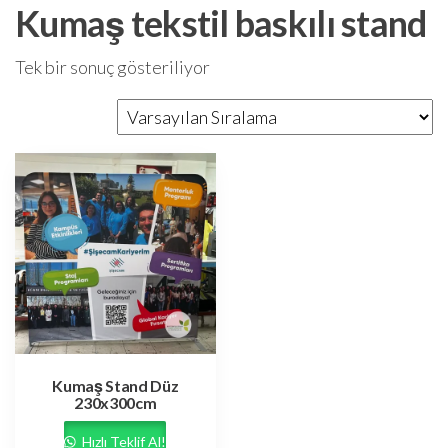
Kumaş tekstil baskılı stand
Tek bir sonuç gösteriliyor
Kumaş Stand Düz
230x300cm
Hızlı Teklif Al!