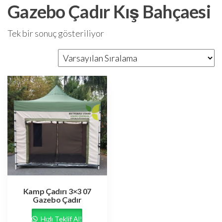
Gazebo Çadır Kış Bahçaesi
Tek bir sonuç gösteriliyor
Kamp Çadırı 3×3 07
Gazebo Çadır
Hızlı Teklif Al!