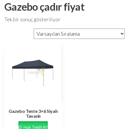
Gazebo çadır fiyat
Tek bir sonuç gösteriliyor
Gazebo Tente 3×6 Siyah
Tavanlı
Hızlı Teklif Al!