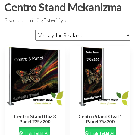
Centro Stand Mekanizma
3 sonucun tümü gösteriliyor
Centro Stand Düz 3
Centro Stand Oval 1
Panel 225×200
Panel 75×200
Hızlı Teklif Al!
Hızlı Teklif Al!