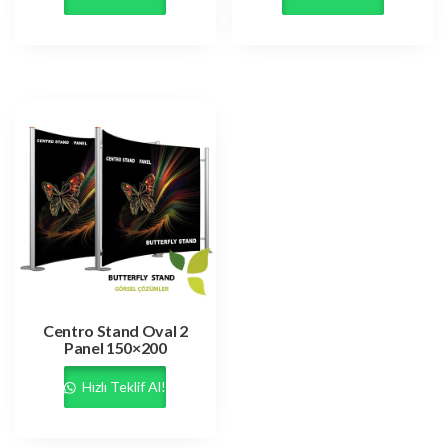
Centro Stand Oval 2
Panel 150×200
Hızlı Teklif Al!