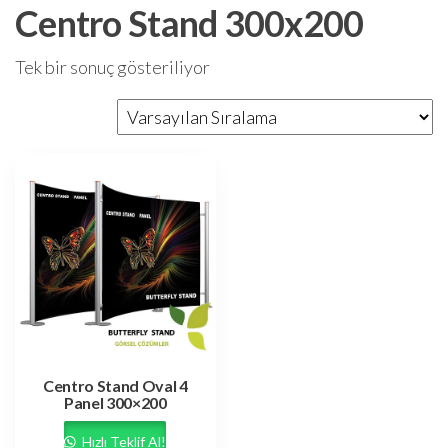
Centro Stand 300x200
Tek bir sonuç gösteriliyor
Centro Stand Oval 4
Panel 300×200
Hızlı Teklif Al!