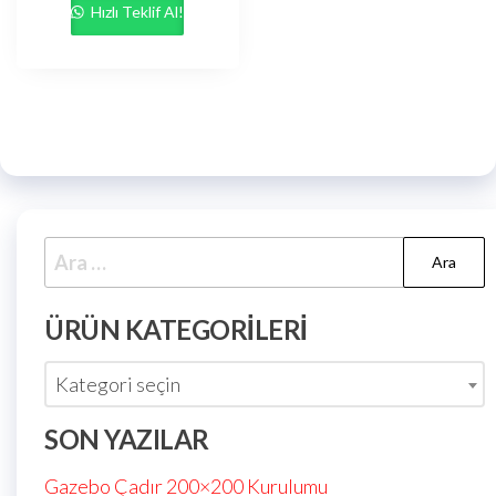
Hızlı Teklif Al!
ÜRÜN KATEGORILERI
Kategori seçin
SON YAZILAR
Gazebo Çadır 200×200 Kurulumu