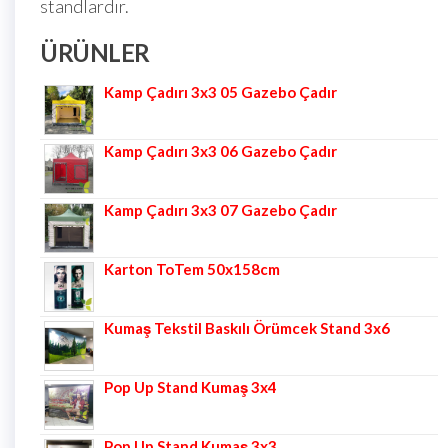
standlardır.
ÜRÜNLER
Kamp Çadırı 3x3 05 Gazebo Çadır
Kamp Çadırı 3x3 06 Gazebo Çadır
Kamp Çadırı 3x3 07 Gazebo Çadır
Karton ToTem 50x158cm
Kumaş Tekstil Baskılı Örümcek Stand 3x6
Pop Up Stand Kumaş 3x4
Pop Up Stand Kumaş 3x3