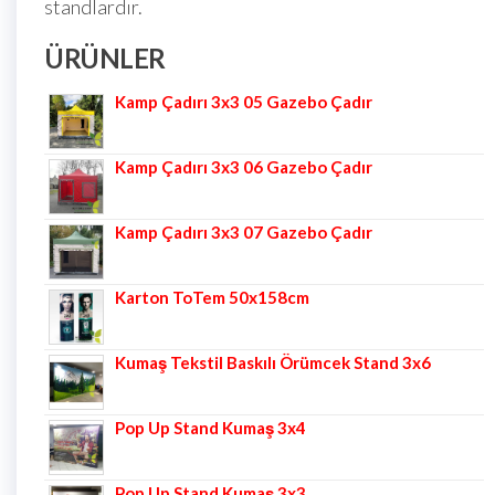
standlardır.
ÜRÜNLER
Kamp Çadırı 3x3 05 Gazebo Çadır
Kamp Çadırı 3x3 06 Gazebo Çadır
Kamp Çadırı 3x3 07 Gazebo Çadır
Karton ToTem 50x158cm
Kumaş Tekstil Baskılı Örümcek Stand 3x6
Pop Up Stand Kumaş 3x4
Pop Up Stand Kumaş 3x3