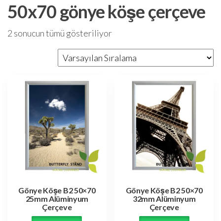
50x70 gönye köşe çerçeve
2 sonucun tümü gösteriliyor
Gönye Köşe B2 50×70
Gönye Köşe B2 50×70
25mm Alüminyum
32mm Alüminyum
Çerçeve
Çerçeve